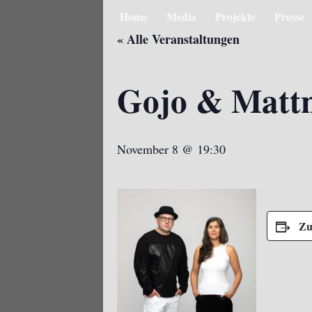
Home
Media
Projekte
Presse
« Alle Veranstaltungen
Gojo & Matt
November 8 @ 19:30
Zu