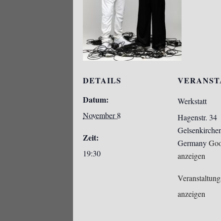
DETAILS
VERANST
Datum:
Werkstatt
November 8
Hagenstr. 34
Gelsenkirche
Zeit:
Germany
Goo
19:30
anzeigen
Veranstaltung
anzeigen