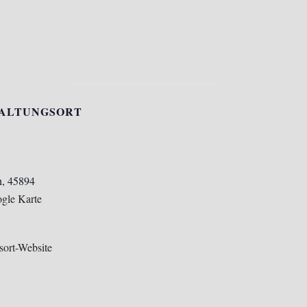
ALTUNGSORT
n
,
45894
gle Karte
sort-Website