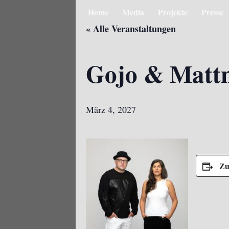
Home
Media
Projekte
Presse
« Alle Veranstaltungen
Gojo & Mat
März 4, 2027
Zu