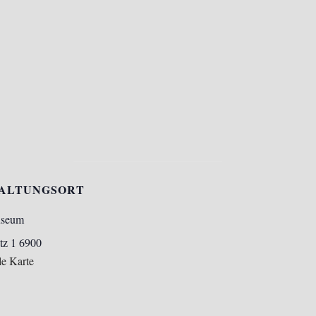
ALTUNGSORT
useum
tz 1
6900
e Karte