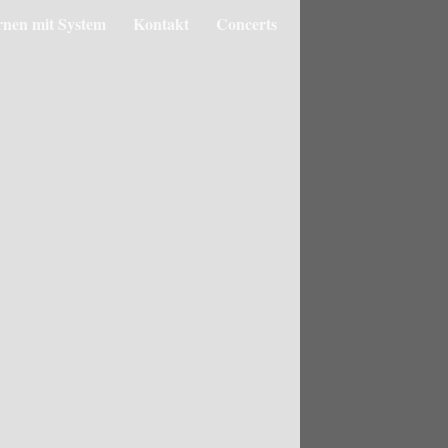
rnen mit System
Kontakt
Concerts