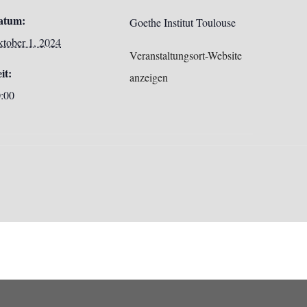
atum:
Goethe Institut Toulouse
tober 1, 2024
Veranstaltungsort-Website
it:
anzeigen
:00