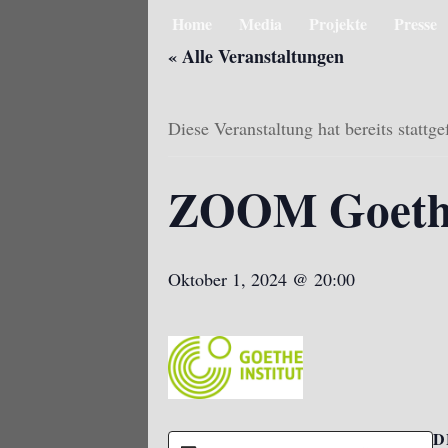
Home
Media
Projekte
Presse
« Alle Veranstaltungen
Diese Veranstaltung hat bereits stattg
ZOOM Goethe
Oktober 1, 2024 @ 20:00
D