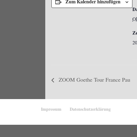
Zum Kalender hinzufügen
D
Ok
Ze
20
ZOOM Goethe Tour France Pau
Impressum
Datenschutzerklärung