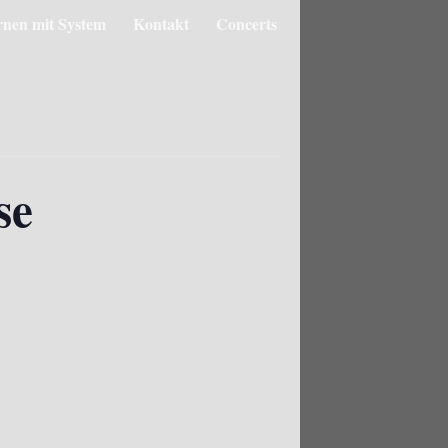
rnen mit System
Kontakt
Concerts
se