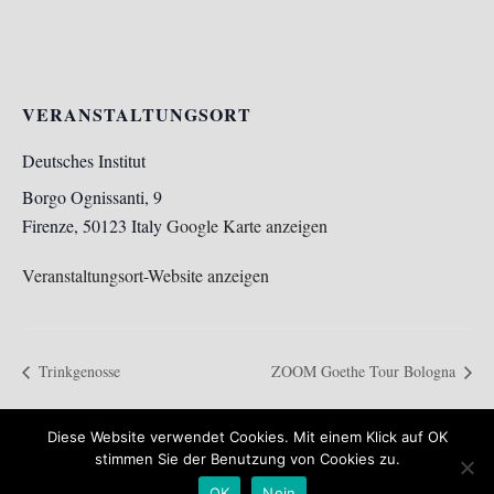
VERANSTALTUNGSORT
Deutsches Institut
Borgo Ognissanti, 9
Firenze
,
50123
Italy
Google Karte anzeigen
Veranstaltungsort-Website anzeigen
Trinkgenosse
ZOOM Goethe Tour Bologna
Diese Website verwendet Cookies. Mit einem Klick auf OK
stimmen Sie der Benutzung von Cookies zu.
Impressum
Datenschutzerklärung
OK
Nein