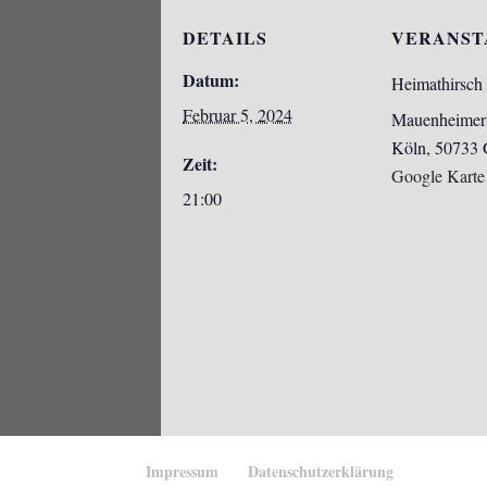
DETAILS
VERANST
Datum:
Heimathirsch
Februar 5, 2024
Mauenheimers
Köln
,
50733
Zeit:
Google Karte
21:00
Impressum
Datenschutzerklärung