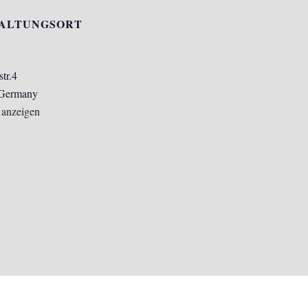
ALTUNGSORT
tr.4
Germany
 anzeigen