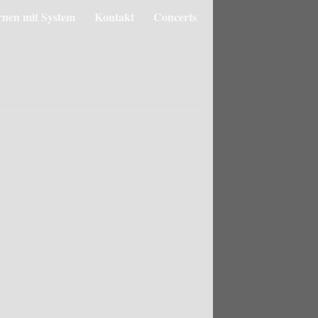
rnen mit System
Kontakt
Concerts